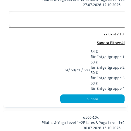
27.07.2026-
12.10.2026
27.07.-
12.10.
Sandra Pitowski
34 €
für Entgeltgruppe 1
50 €
für Entgeltgruppe 2
34/ 50/ 50/ 68 €
50 €
für Entgeltgruppe 3
68 €
für Entgeltgruppe 4
o566-10x
Pilates & Yoga
Level 1+2
Pilates & Yoga Level 1+2
30.07.2026-
15.10.2026