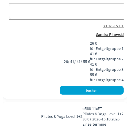
30.07.-
15.10.
Sandra Pitowski
26 €
für Entgeltgruppe 1
41 €
für Entgeltgruppe 2
26/ 41/ 41/ 55 €
41 €
für Entgeltgruppe 3
55 €
für Entgeltgruppe 4
o566-11xET
Pilates & Yoga Level 1+2
Pilates & Yoga
Level 1+2
30.07.2026-
15.10.2026
Einzeltermine