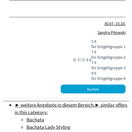
30.07.-
15.10.
Sandra Pitowski
5 €
für Entgeltgruppe 1
7 €
für Entgeltgruppe 2
5/ 7/ 7/ 9 €
7 €
für Entgeltgruppe 3
9 €
für Entgeltgruppe 4
► weitere Angebote in diesem Bereich:
► similar offers
in this category:
Bachata
Bachata Lady Styling