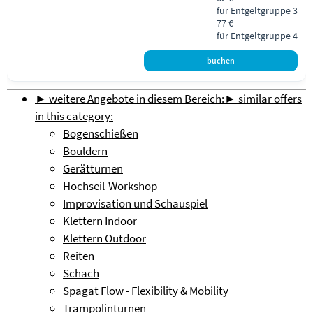
für Entgeltgruppe 3
77 €
für Entgeltgruppe 4
► weitere Angebote in diesem Bereich:
► similar offers
in this category:
Bogenschießen
Bouldern
Gerätturnen
Hochseil-Workshop
Improvisation und Schauspiel
Klettern Indoor
Klettern Outdoor
Reiten
Schach
Spagat Flow - Flexibility & Mobility
Trampolinturnen