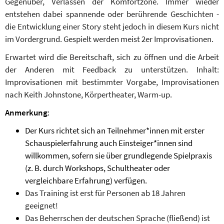
Gegenüber, Verlassen der Komfortzone. Immer wieder
entstehen dabei spannende oder berührende Geschichten -
die Entwicklung einer Story steht jedoch in diesem Kurs nicht
im Vordergrund. Gespielt werden meist 2er Improvisationen.
Erwartet wird die Bereitschaft, sich zu öffnen und die Arbeit
der Anderen mit Feedback zu unterstützen. Inhalt:
Improvisationen mit bestimmter Vorgabe, Improvisationen
nach Keith Johnstone, Körpertheater, Warm-up.
Anmerkung
:
Der Kurs richtet sich an Teilnehmer*innen mit erster
Schauspielerfahrung auch Einsteiger*innen sind
willkommen, sofern sie über grundlegende Spielpraxis
(z. B. durch Workshops, Schultheater oder
vergleichbare Erfahrung) verfügen.
Das Training ist erst für Personen ab 18 Jahren
geeignet!
Das Beherrschen der deutschen Sprache (fließend) ist