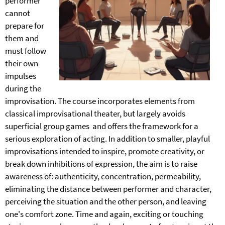
performer
cannot
prepare for
them and
must follow
their own
impulses
during the
improvisation. The course incorporates elements from
classical improvisational theater, but largely avoids
superficial group games and offers the framework for a
serious exploration of acting. In addition to smaller, playful
improvisations intended to inspire, promote creativity, or
break down inhibitions of expression, the aim is to raise
awareness of: authenticity, concentration, permeability,
eliminating the distance between performer and character,
perceiving the situation and the other person, and leaving
one's comfort zone. Time and again, exciting or touching