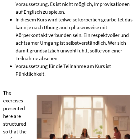
Voraussetzung.
Es ist nicht möglich, Improvisationen
auf Englisch zu spielen.
In diesem Kurs wird teilweise körperlich gearbeitet das
kann je nach Übung auch phasenweise mit
Körperkontakt verbunden sein. Ein respektvoller und
achtsamer Umgang ist selbstverständlich. Wer sich
damit grundsätzlich unwohl fühlt, sollte von einer
Teilnahme absehen.
Voraussetzung für die Teilnahme am Kurs ist
Pünktlichkeit.
The
exercises
presented
here are
structured
so that the