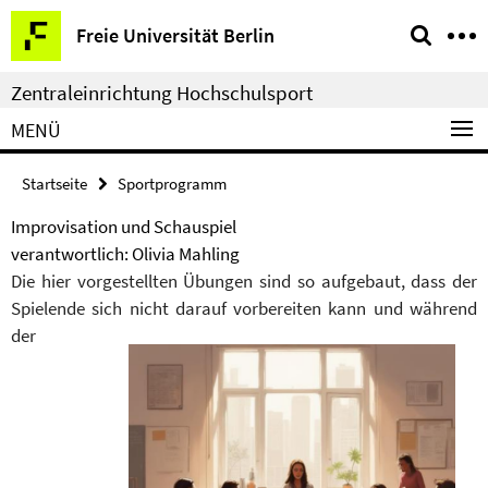
Springe
Service-
Freie Universität Berlin
direkt
Navigation
zu
Zentraleinrichtung Hochschulsport
Inhalt
MENÜ
Startseite
Sportprogramm
Improvisation und Schauspiel
verantwortlich: Olivia Mahling
Die hier vorgestellten Übungen sind so aufgebaut, dass der
Spielende sich nicht darauf vorbereiten kann und während
der