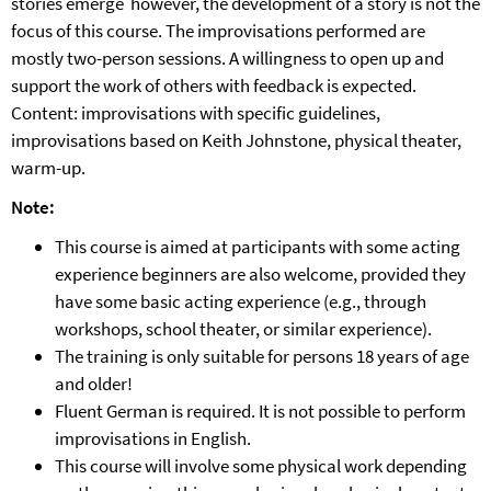
stories emerge however, the development of a story is not the
focus of this course. The improvisations performed are
mostly two-person sessions. A willingness to open up and
support the work of others with feedback is expected.
Content: improvisations with specific guidelines,
improvisations based on Keith Johnstone, physical theater,
warm-up.
Note:
This course is aimed at participants with some acting
experience beginners are also welcome, provided they
have some basic acting experience (e.g., through
workshops, school theater, or similar experience).
The training is only suitable for persons 18 years of age
and older!
Fluent German is required. It is not possible to perform
improvisations in English.
This course will involve some physical work depending