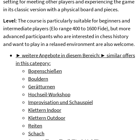
setting for meeting other players and experiencing the game
in its classic version with a physical board and pieces.
Level
: The course is particularly suitable for beginners and
intermediate players (Elo range 400 to 1600 Fide), but more
advanced participants who are interested in chess history
and want to play in a relaxed environment are also welcome.
► weitere Angebote in diesem Bereich:
► similar offers
in this category:
Bogenschießen
Bouldern
Gerätturnen
Hochseil-Workshop
Improvisation und Schauspiel
Klettern Indoor
Klettern Outdoor
Reiten
Schach