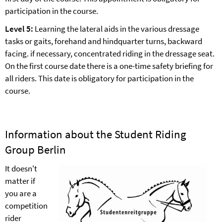
participation in the course.
Level 5:
Learning the lateral aids in the various dressage
tasks or gaits, forehand and hindquarter turns, backward
facing. if necessary, concentrated riding in the dressage seat.
On the first course date there is a one-time safety briefing for
all riders. This date is obligatory for participation in the
course.
Information about the Student Riding
Group Berlin
It doesn't
matter if
you are a
competition
rider