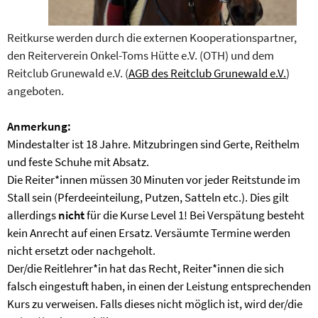
Reitkurse werden durch die externen Kooperationspartner,
den Reiterverein Onkel-Toms Hütte e.V. (OTH) und dem
Reitclub Grunewald e.V. (
AGB des Reitclub Grunewald e.V.
)
angeboten.
Anmerkung:
Mindestalter ist 18 Jahre. Mitzubringen sind Gerte, Reithelm
und feste Schuhe mit Absatz.
Die Reiter*innen müssen 30 Minuten vor jeder Reitstunde im
Stall sein (Pferdeeinteilung, Putzen, Satteln etc.). Dies gilt
allerdings
nicht
für die Kurse Level 1! Bei Verspätung besteht
kein Anrecht auf einen Ersatz. Versäumte Termine werden
nicht ersetzt oder nachgeholt.
Der/die Reitlehrer*in hat das Recht, Reiter*innen die sich
falsch eingestuft haben, in einen der Leistung entsprechenden
Kurs zu verweisen. Falls dieses nicht möglich ist, wird der/die