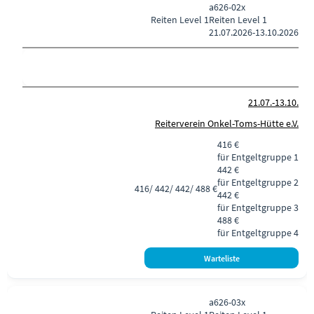
a626-02x
Reiten
Level 1
Reiten Level 1
21.07.2026-
13.10.2026
21.07.-
13.10.
Reiterverein Onkel-Toms-Hütte e.V.
416 €
für Entgeltgruppe 1
442 €
für Entgeltgruppe 2
416/ 442/ 442/ 488 €
442 €
für Entgeltgruppe 3
488 €
für Entgeltgruppe 4
a626-03x