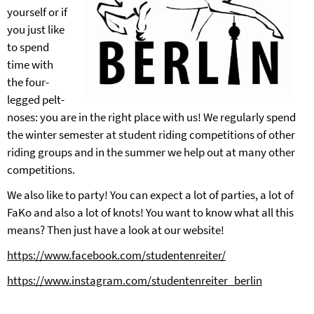
yourself or if
you just like
to spend
time with
the four-
legged pelt-
noses: you are in the right place with us! We regularly spend
the winter semester at student riding competitions of other
riding groups and in the summer we help out at many other
competitions.
We also like to party! You can expect a lot of parties, a lot of
FaKo and also a lot of knots! You want to know what all this
means? Then just have a look at our website!
https://www.facebook.com/studentenreiter/
https://www.instagram.com/studentenreiter_berlin