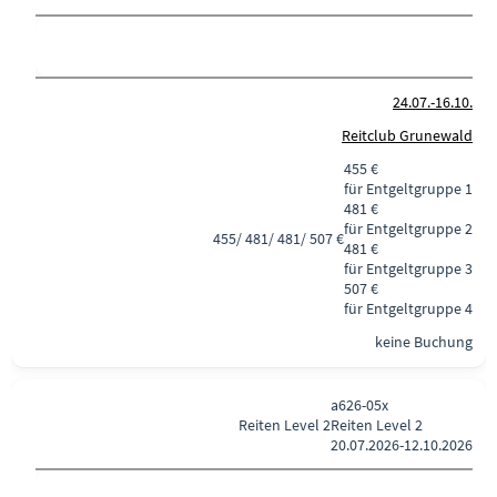
24.07.-
16.10.
Reitclub Grunewald
455 €
für Entgeltgruppe 1
481 €
für Entgeltgruppe 2
455/ 481/ 481/ 507 €
481 €
für Entgeltgruppe 3
507 €
für Entgeltgruppe 4
keine Buchung
a626-05x
Reiten
Level 2
Reiten Level 2
20.07.2026-
12.10.2026