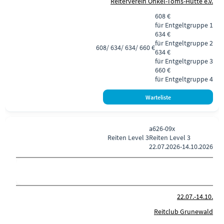
Reiterverein Onkel-Toms-Hütte e.V.
608 €
für Entgeltgruppe 1
634 €
für Entgeltgruppe 2
608/ 634/ 634/ 660 €
634 €
für Entgeltgruppe 3
660 €
für Entgeltgruppe 4
a626-09x
Reiten
Level 3
Reiten Level 3
22.07.2026-
14.10.2026
22.07.-
14.10.
Reitclub Grunewald