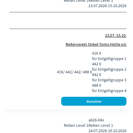
Reiten
Level 1
Reiten Level 1
23.07.2026-
15.10.2026
23.07.-
15.10.
Reiterverein Onkel-Toms-Hütte e.V.
416 €
für Entgeltgruppe 1
442 €
für Entgeltgruppe 2
416/ 442/ 442/ 488 €
442 €
für Entgeltgruppe 3
488 €
für Entgeltgruppe 4
a626-04x
Reiten
Level 1
Reiten Level 1
24.07.2026-
16.10.2026