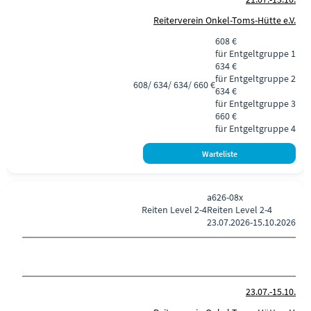
Reiterverein Onkel-Toms-Hütte e.V.
608 €
für Entgeltgruppe 1
634 €
für Entgeltgruppe 2
608/ 634/ 634/ 660 €
634 €
für Entgeltgruppe 3
660 €
für Entgeltgruppe 4
a626-08x
Reiten
Level 2-4
Reiten Level 2-4
23.07.2026-
15.10.2026
23.07.-
15.10.