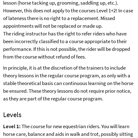
lesson (horse tacking up, grooming, saddling up, etc.).
However, this does not apply to the courses Level 1+2! In case
of lateness there is no right to a replacement. Missed
appointments will not be replaced or made up.
The riding instructor has the right to refer riders who have
been incorrectly classified to a course appropriate to their
performance. If this is not possible, the rider will be dropped
from the course without refund of fees.
In principle, it is at the discretion of the trainers to include
theory lessons in the regular course program, as only with a
stable theoretical basis can continuous learning on the horse
be ensured. These theory lessons do not require prior notice,
as they are part of the regular course program.
Levels
Level 1:
The course for new equestrian riders. You will learn
horse care, balance and aids in walk and trot, possibly sitting