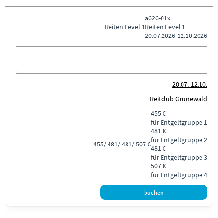
a626-01x
Reiten
Level 1
Reiten Level 1
20.07.2026-
12.10.2026
20.07.-
12.10.
Reitclub Grunewald
455 €
für Entgeltgruppe 1
481 €
für Entgeltgruppe 2
455/ 481/ 481/ 507 €
481 €
für Entgeltgruppe 3
507 €
für Entgeltgruppe 4