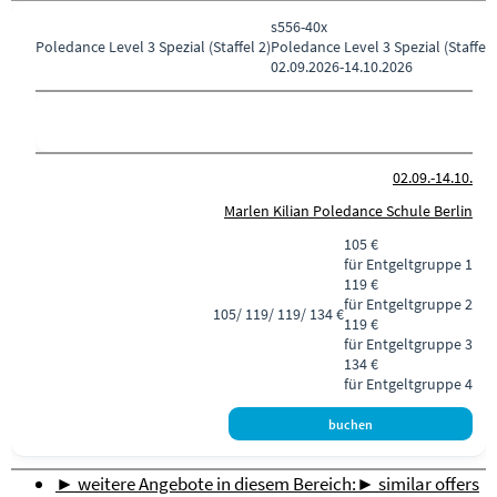
s556-40x
Poledance
Level 3 Spezial (Staffel 2)
Poledance Level 3 Spezial (Staffel 
02.09.2026-
14.10.2026
02.09.-
14.10.
Marlen Kilian Poledance Schule Berlin
105 €
für Entgeltgruppe 1
119 €
für Entgeltgruppe 2
105/ 119/ 119/ 134 €
119 €
für Entgeltgruppe 3
134 €
für Entgeltgruppe 4
► weitere Angebote in diesem Bereich:
► similar offers