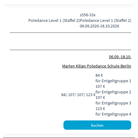
s556-33x
Poledance
Level 1 (Staffel 2)
Poledance Level 1 (Staffel 2)
06.09.2026-
18.10.2026
06.09.-
18.10.
Marlen Kilian Poledance Schule Berlin
84 €
für Entgeltgruppe 1
107 €
für Entgeltgruppe 2
84/ 107/ 107/ 123 €
107 €
für Entgeltgruppe 3
123 €
für Entgeltgruppe 4