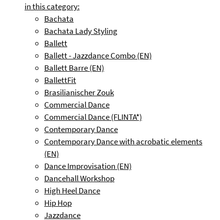
in this category:
Bachata
Bachata Lady Styling
Ballett
Ballett - Jazzdance Combo (EN)
Ballett Barre (EN)
BallettFit
Brasilianischer Zouk
Commercial Dance
Commercial Dance (FLINTA*)
Contemporary Dance
Contemporary Dance with acrobatic elements
(EN)
Dance Improvisation (EN)
Dancehall Workshop
High Heel Dance
Hip Hop
Jazzdance