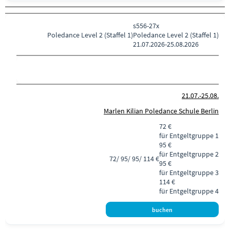
s556-27x
Poledance
Level 2 (Staffel 1)
Poledance Level 2 (Staffel 1)
21.07.2026-
25.08.2026
21.07.-
25.08.
Marlen Kilian Poledance Schule Berlin
72 €
für Entgeltgruppe 1
95 €
für Entgeltgruppe 2
72/ 95/ 95/ 114 €
95 €
für Entgeltgruppe 3
114 €
für Entgeltgruppe 4