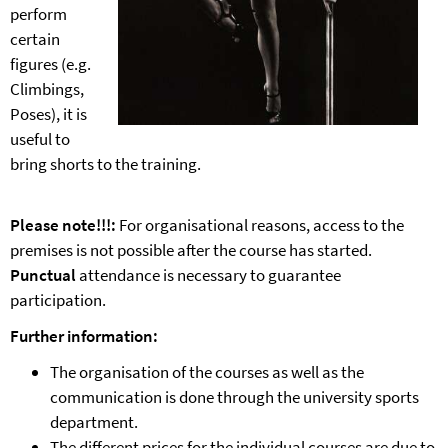
perform
certain
figures (e.g.
Climbings,
Poses), it is
useful to
bring shorts to the training.
Please note!!!:
For organisational reasons, access to the
premises is not possible after the course has started.
Punctual
attendance is necessary to guarantee
participation.
Further information:
The organisation of the courses as well as the
communication is done through the university sports
department.
The different prices for the individual courses are due to