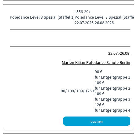
s556-29x
Poledance
Level 3 Spezial (Staffel 1)
Poledance Level 3 Spezial (Staffel 
22.07.2026-
26.08.2026
22.07.-
26.08.
Marlen Kilian Poledance Schule Berlin
90 €
für Entgeltgruppe 1
109 €
für Entgeltgruppe 2
90/ 109/ 109/ 126 €
109 €
für Entgeltgruppe 3
126 €
für Entgeltgruppe 4