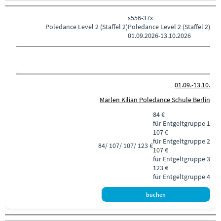
s556-37x
Poledance
Level 2 (Staffel 2)
Poledance Level 2 (Staffel 2)
01.09.2026-
13.10.2026
01.09.-
13.10.
Marlen Kilian Poledance Schule Berlin
84 €
für Entgeltgruppe 1
107 €
für Entgeltgruppe 2
84/ 107/ 107/ 123 €
107 €
für Entgeltgruppe 3
123 €
für Entgeltgruppe 4