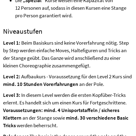
Die
„Spezial“
Kurse weisen eine Kapazität von
12 Personen auf, sodass in diesen Kursen eine Stange
pro Person garantiert wird.
Niveaustufen
Level 1:
Beim Basiskurs sind keine Vorerfahrung nötig. Step
by Step werden einfache Moves, Haltefiguren und Tricks an
der Stange geübt. Das Ganze wird anschließend zu einer
kleinen Choreographie zusammengefügt.
Level 2:
Aufbaukurs - Voraussetzung für den Level 2 Kurs sind
mind. 10 Stunden Vorerfahrungen
an der Pole.
Level 3:
In diesem Level werden die ersten Kopfüber-Tricks
erlernt. Es handelt sich um einen Kurs für Fortgeschrittene.
Voraussetzungen: mind. 4 Unisportstaffeln / sicheres
Klettern
an der Stange sowie
mind. 30 verschiedene Basic
Tricks
werden beherrscht.