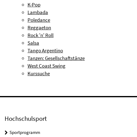
K-Pop
Lambada
Poledance
Reggaeton
Rock 'n' Roll
Salsa
Tango Argentino
Tanzen: Gesellschaftstänze
West Coast Swing
Kurssuche
Hochschulsport
Sportprogramm