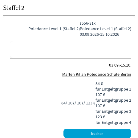
Staffel 2
s556-31x
Poledance
Level 1 (Staffel 2)
Poledance Level 1 (Staffel 2)
03.09.2026-
15.10.2026
03.09.-
15.10.
Marlen Kilian Poledance Schule Berlin
84 €
für Entgeltgruppe 1
107 €
für Entgeltgruppe 2
84/ 107/ 107/ 123 €
107 €
für Entgeltgruppe 3
123 €
für Entgeltgruppe 4