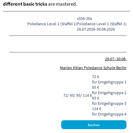
different basic tricks
are mastered.
s556-26x
Poledance
Level 1 (Staffel 1)
Poledance Level 1 (Staffel 1)
26.07.2026-
30.08.2026
26.07.-
30.08.
Marlen Kilian Poledance Schule Berlin
72 €
für Entgeltgruppe 1
95 €
für Entgeltgruppe 2
72/ 95/ 95/ 114 €
95 €
für Entgeltgruppe 3
114 €
für Entgeltgruppe 4