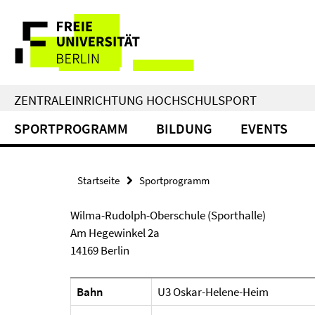
Springe
Service-
direkt
zu
Navigation
Inhalt
ZENTRALEINRICHTUNG HOCHSCHULSPORT
SPORTPROGRAMM
BILDUNG
EVENTS
Startseite
Sportprogramm
Wilma-Rudolph-Oberschule (Sporthalle)
Am Hegewinkel 2a
14169 Berlin
Bahn
U3 Oskar-Helene-Heim