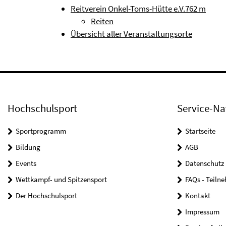
Reitverein Onkel-Toms-Hütte e.V.
762 m
Reiten
Übersicht aller Veranstaltungsorte
Hochschulsport
Service-Na
Sportprogramm
Startseite
Bildung
AGB
Events
Datenschutz
Wettkampf- und Spitzensport
FAQs - Teiln
Der Hochschulsport
Kontakt
Impressum