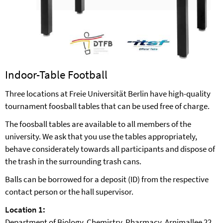
Indoor-Table Football
Three locations at Freie Universität Berlin have high-quality
tournament foosball tables that can be used free of charge.
The foosball tables are available to all members of the
university. We ask that you use the tables appropriately,
behave considerately towards all participants and dispose of
the trash in the surrounding trash cans.
Balls can be borrowed for a deposit (ID) from the respective
contact person or the hall supervisor.
Location 1:
Department of Biology, Chemistry, Pharmacy, Arnimallee 22,