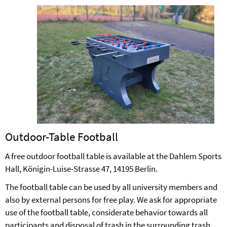
Outdoor-Table Football
A free outdoor football table is available at the Dahlem Sports
Hall, Königin-Luise-Strasse 47, 14195 Berlin.
The football table can be used by all university members and
also by external persons for free play. We ask for appropriate
use of the football table, considerate behavior towards all
participants and disposal of trash in the surrounding trash