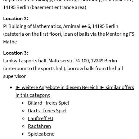
14195 Berlin (basement entrance area)
Location 2:
PI Building of Mathematics, Arnimallee 6, 14195 Berlin
(cafeteria on the first floor), loan of balls via the Mentoring FSI
Mathe
Location 3:
Lankwitz sports hall, Malteserstr. 74-100, 12249 Berlin
(anteroom to the sports hall), borrow balls from the hall
supervisor
► weitere Angebote in diesem Bereich:
► similar offers
in this category:
Billard - freies Spiel
Darts - freies Spiel
Lauftreff FU
Radfahren
Spieleabend