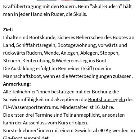
Kraftübertragung mit den Rudern. Beim "Skull-Rudern" hält
man in jeder Hand ein Ruder, die Skulls.
Ziel:
Inhalte sind Bootskunde, sicheres Beherrschen des Bootes an
Land, Schifffahrtsregeln, Bootsgewöhnung, vorwärts und
rückwärts Rudern, Wende, Anlegen, Ablegen, Stoppen,
Steuern, Kenterübung & Wiedereinstieg ins Boot.
Die Ausbildung erfolgt im Renneiner (Skiff) oder im
Mannschaftsboot, wenn es die Wetterbedingungen zulassen.
Anmerkung:
Alle Teilnehmer*innen bestätigen mit der Buchung die
Schwimmfähigkeit und akzeptieren die
Bootshausregeln
des
FU-Wassersportzentrums. Mindestalter ist 16 Jahre.
Die ersten drei Termine sind Teilnahmepflicht, ansonsten
kann der Ausschluss vom Kurs erfolgen.
Kursteilnehmer*innen mit einem Gewicht ab 90 Kg werden im
Gig-Boot ausgebildet.