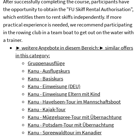
After successfully completing the course, participants have
the opportunity to obtain the "FU Skiff Rental Authorisation",
which entitles them to rent skiffs independently. If more
practical experience is needed, we recommend participating
in the rowing club in a team boat to get out on the water with
a trainer.
► weitere Angebote in diesem Bereich:
► similar offers
in this category:
Gruppenausflüge
Kanu - Ausflugskurs
Kanu - Basiskurs
Kanu - Einweisung (DEU)
Kanu - Einweisung Eltern mit Kind
Kanu - Havelseen-Tour im Mannschaftsboot
Kanu - Kajak-Tour
Kanu - Müggelspree-Tour mit Übernachtung
Kanu - Potsdam-Tour mit Übernachtung
Kanu - Spreewaldtour im Kanadier