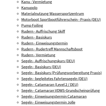
Kanu - Vermietung
Kanupolo
Materialnutzung Wassersportzentrum
Motorboot Sportbootführerschein - Praxis (DEU)
Pump Foiling
Rudern - Auffrischung Skiff
Rudern - Basiskurs
Rudern - Einweisungstermin
Rudern - Rudertreff Mannschaftsboot
Rudern - Vermietung
Segeln - Auffrischungskurs (DEU)
Segeln - Basiskurs (DEU)
Segeln - Basiskurs (Prüfungsvorbereitung Praxis)
Segeln - begleitetes Fahrtensegeln (DEU)
Segeln - Catamaran (Level 2 / DEU)
Segeln - Catamaran VDWS-Grundscheinprüfung
Segeln - Einweisungstermin Catamaran
Segeln - Einweisungstermin Jolle