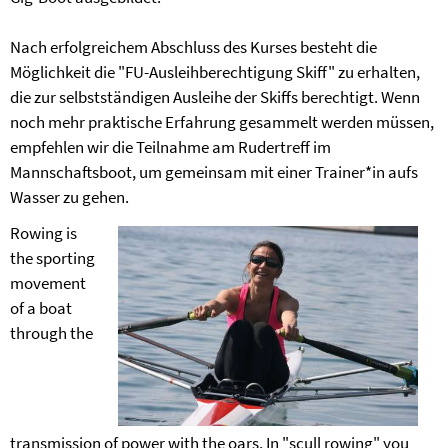
Nach erfolgreichem Abschluss des Kurses besteht die
Möglichkeit die "FU-Ausleihberechtigung Skiff" zu erhalten,
die zur selbstständigen Ausleihe der Skiffs berechtigt. Wenn
noch mehr praktische Erfahrung gesammelt werden müssen,
empfehlen wir die Teilnahme am Rudertreff im
Mannschaftsboot, um gemeinsam mit einer Trainer*in aufs
Wasser zu gehen.
Rowing is
the sporting
movement
of a boat
through the
transmission of power with the oars. In "scull rowing" you