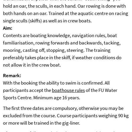
hold an oar, the sculls, in each hand. Oar rowing is done with
both hands on an oar. Trained at the aquatic centre on racing
single sculls (skiffs) as well as in crew boats.
Aim:
Contents are boating knowledge, navigation rules, boat
familiarisation, rowing forwards and backwards, tacking,
mooring, casting off, stopping, steering. The training
preferably takes place in the skiff, if weather conditions do
not allow it in the crew boat.
Remark:
With the booking the ability to swim is confirmed. All
participants accept the
boathouse rules
of the FU Water
Sports Centre. Minimum age 16 years.
The first three dates are compulsory, otherwise you may be
excluded from the course. Course participants weighing 90 kg
or more will be trained in the gig-liner.