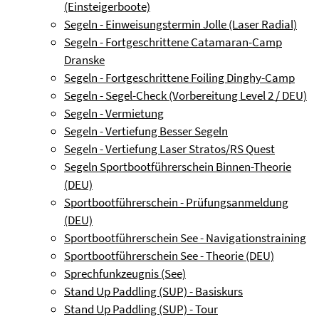
(Einsteigerboote)
Segeln - Einweisungstermin Jolle (Laser Radial)
Segeln - Fortgeschrittene Catamaran-Camp
Dranske
Segeln - Fortgeschrittene Foiling Dinghy-Camp
Segeln - Segel-Check (Vorbereitung Level 2 / DEU)
Segeln - Vermietung
Segeln - Vertiefung Besser Segeln
Segeln - Vertiefung Laser Stratos/RS Quest
Segeln Sportbootführerschein Binnen-Theorie
(DEU)
Sportbootführerschein - Prüfungsanmeldung
(DEU)
Sportbootführerschein See - Navigationstraining
Sportbootführerschein See - Theorie (DEU)
Sprechfunkzeugnis (See)
Stand Up Paddling (SUP) - Basiskurs
Stand Up Paddling (SUP) - Tour