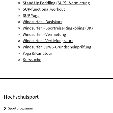
Stand Up Paddling (SUP) - Vermietung
SUP-functional workout
SUP-Yoga
Windsurfen - Basiskurs
Windsurfen - Sportreise Ringköbing (DK)
Windsurfen - Vermietung
Windsurfen - Vertiefungskurs
Windsurfen VDWS-Grundscheinprüfung
Yoga & Kanutour
Kurssuche
Hochschulsport
Sportprogramm