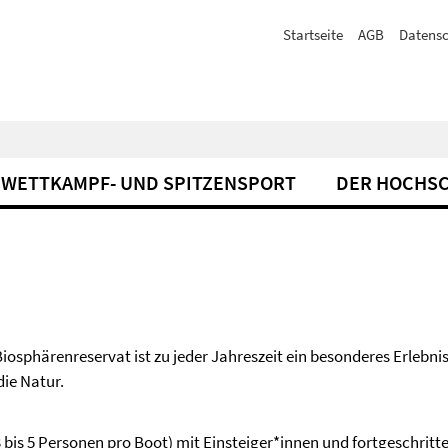
Startseite
AGB
Datensc
WETTKAMPF- UND SPITZENSPORT
DER HOCHS
sphärenreservat ist zu jeder Jahreszeit ein besonderes Erlebnis
die Natur.
3 bis 5 Personen pro Boot) mit Einsteiger*innen und fortgeschritt