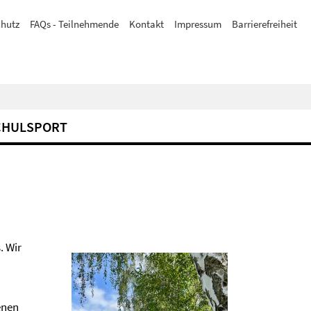
hutz
FAQs - Teilnehmende
Kontakt
Impressum
Barrierefreiheit
CHULSPORT
. Wir
enen