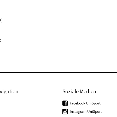
K)
g
vigation
Soziale Medien
Facebook UniSport
Instagram UniSport