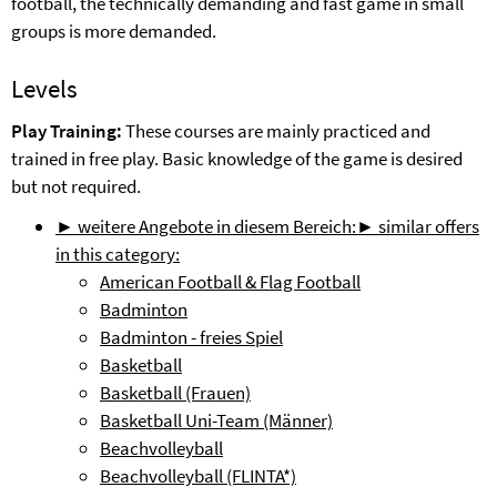
football, the technically demanding and fast game in small
groups is more demanded.
Levels
Play Training:
These courses are mainly practiced and
trained in free play. Basic knowledge of the game is desired
but not required.
► weitere Angebote in diesem Bereich:
► similar offers
in this category:
American Football & Flag Football
Badminton
Badminton - freies Spiel
Basketball
Basketball (Frauen)
Basketball Uni-Team (Männer)
Beachvolleyball
Beachvolleyball (FLINTA*)