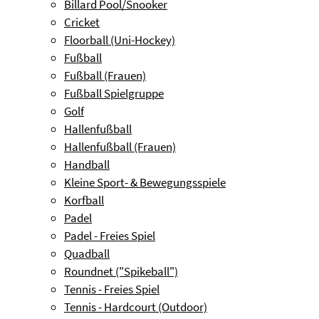
Billard Pool/Snooker
Cricket
Floorball (Uni-Hockey)
Fußball
Fußball (Frauen)
Fußball Spielgruppe
Golf
Hallenfußball
Hallenfußball (Frauen)
Handball
Kleine Sport- & Bewegungsspiele
Korfball
Padel
Padel - Freies Spiel
Quadball
Roundnet ("Spikeball")
Tennis - Freies Spiel
Tennis - Hardcourt (Outdoor)