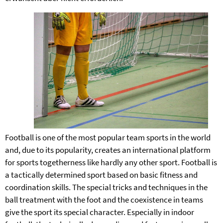
Football is one of the most popular team sports in the world
and, due to its popularity, creates an international platform
for sports togetherness like hardly any other sport. Football is
a tactically determined sport based on basic fitness and
coordination skills. The special tricks and techniques in the
ball treatment with the foot and the coexistence in teams
give the sport its special character. Especially in indoor