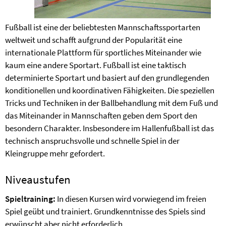
Fußball ist eine der beliebtesten Mannschaftssportarten
weltweit und schafft aufgrund der Popularität eine
internationale Plattform für sportliches Miteinander wie
kaum eine andere Sportart. Fußball ist eine taktisch
determinierte Sportart und basiert auf den grundlegenden
konditionellen und koordinativen Fähigkeiten. Die speziellen
Tricks und Techniken in der Ballbehandlung mit dem Fuß und
das Miteinander in Mannschaften geben dem Sport den
besondern Charakter. Insbesondere im Hallenfußball ist das
technisch anspruchsvolle und schnelle Spiel in der
Kleingruppe mehr gefordert.
Niveaustufen
Spieltraining:
In diesen Kursen wird vorwiegend im freien
Spiel geübt und trainiert. Grundkenntnisse des Spiels sind
erwünscht aber nicht erforderlich.