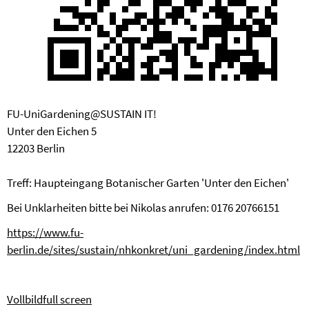
FU-UniGardening@SUSTAIN IT!
Unter den Eichen 5
12203 Berlin
Treff: Haupteingang Botanischer Garten 'Unter den Eichen'
Bei Unklarheiten bitte bei Nikolas anrufen: 0176 20766151
https://www.fu-
berlin.de/sites/sustain/nhkonkret/uni_gardening/index.html
Vollbild
full screen