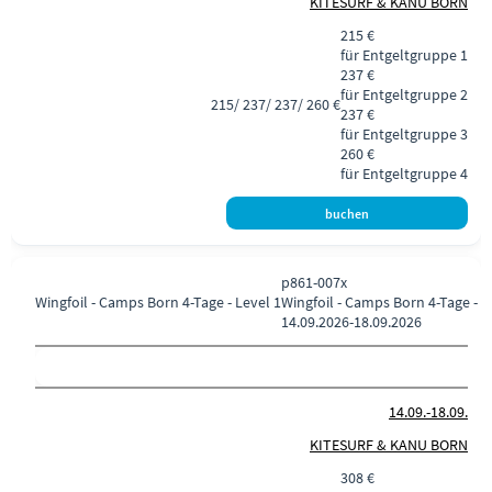
KITESURF & KANU BORN
215 €
für Entgeltgruppe 1
237 €
für Entgeltgruppe 2
215/ 237/ 237/ 260 €
237 €
für Entgeltgruppe 3
260 €
für Entgeltgruppe 4
p861-007x
Wingfoil - Camps Born
4-Tage - Level 1
Wingfoil - Camps Born 4-Tage - L
14.09.2026-
18.09.2026
14.09.-
18.09.
KITESURF & KANU BORN
308 €