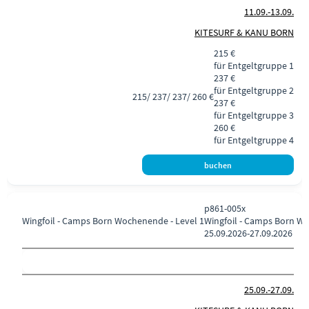
11.09.-
13.09.
KITESURF & KANU BORN
215 €
für Entgeltgruppe 1
237 €
für Entgeltgruppe 2
215/ 237/ 237/ 260 €
237 €
für Entgeltgruppe 3
260 €
für Entgeltgruppe 4
p861-005x
Wingfoil - Camps Born
Wochenende - Level 1
Wingfoil - Camps Born Wo
25.09.2026-
27.09.2026
25.09.-
27.09.