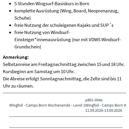
5 Stunden Wingsurf-Basiskurs in Born
komplette Ausrüstung (Wing, Board, Neoprenanzug,
Schuhe)
freie Nutzung der schuleigenen Kajaks und SUP´s
freie Nutzung von Windsurf-
Einsteiger*innenausrüstung (nur mit VDWS Windsurf-
Grundschein)
Anmerkung:
Selbstanreise am Freitagnachmittag zwischen 15 und 18 Uhr.
Kursbeginn am Samstag um 10 Uhr.
Die Abreise erfolgt Sonntagnachmittag, die Zelte sind bis 11
Uhr zu räumen.
p861-004x
Wingfoil - Camps Born
Wochenende - Level 1
Wingfoil - Camps Born Wo
11.09.2026-
13.09.2026