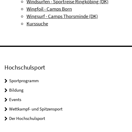
Windsurfen - Sportreise Ringköbing (DK)
Wingfoil - Camps Born
Wingsurf - Camps Thorsminde (DK)
Kurssuche
Hochschulsport
Sportprogramm
Bildung
Events
Wettkampf- und Spitzensport
Der Hochschulsport