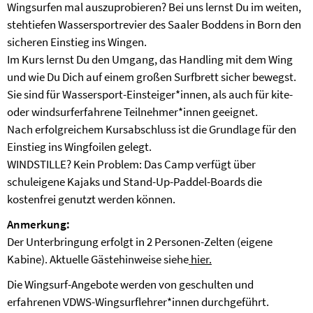
Wingsurfen mal auszuprobieren? Bei uns lernst Du im weiten,
stehtiefen Wassersportrevier des Saaler Boddens in Born den
sicheren Einstieg ins Wingen.
Im Kurs lernst Du den Umgang, das Handling mit dem Wing
und wie Du Dich auf einem großen Surfbrett sicher bewegst.
Sie sind für Wassersport-Einsteiger*innen, als auch für kite-
oder windsurferfahrene Teilnehmer*innen geeignet.
Nach erfolgreichem Kursabschluss ist die Grundlage für den
Einstieg ins Wingfoilen gelegt.
WINDSTILLE? Kein Problem: Das Camp verfügt über
schuleigene Kajaks und Stand-Up-Paddel-Boards die
kostenfrei genutzt werden können.
Anmerkung:
Der Unterbringung erfolgt in 2 Personen-Zelten (eigene
Kabine). Aktuelle Gästehinweise siehe
hier.
Die Wingsurf-Angebote werden von geschulten und
erfahrenen VDWS-Wingsurflehrer*innen durchgeführt.