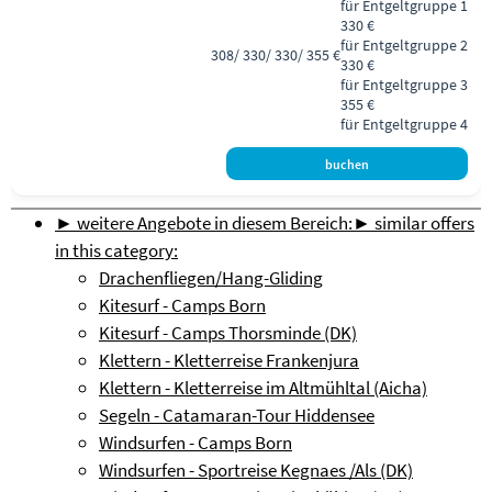
für Entgeltgruppe 1
330 €
für Entgeltgruppe 2
308/ 330/ 330/ 355 €
330 €
für Entgeltgruppe 3
355 €
für Entgeltgruppe 4
► weitere Angebote in diesem Bereich:
► similar offers
in this category:
Drachenfliegen/Hang-Gliding
Kitesurf - Camps Born
Kitesurf - Camps Thorsminde (DK)
Klettern - Kletterreise Frankenjura
Klettern - Kletterreise im Altmühltal (Aicha)
Segeln - Catamaran-Tour Hiddensee
Windsurfen - Camps Born
Windsurfen - Sportreise Kegnaes /Als (DK)