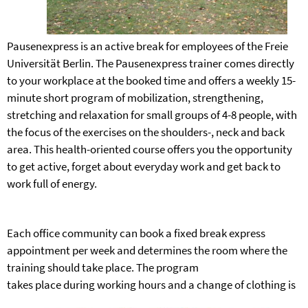
Pausenexpress is an active break for employees of the Freie
Universität Berlin. The Pausenexpress trainer comes directly
to your workplace at the booked time and offers a weekly 15-
minute short program of mobilization, strengthening,
stretching and relaxation for small groups of 4-8 people, with
the focus of the exercises on the shoulders-, neck and back
area. This health-oriented course offers you the opportunity
to get active, forget about everyday work and get back to
work full of energy.
Each office community can book a fixed break express
appointment per week and determines the room where the
training should take place. The program
takes place during
working hours and a change of clothing is