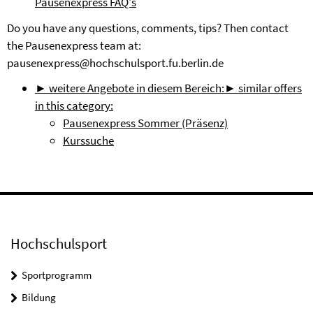
Pausenexpress FAQ's
Do you have any questions, comments, tips? Then contact
the Pausenexpress team at:
pausenexpress@hochschulsport.fu.berlin.de
► weitere Angebote in diesem Bereich:
► similar offers
in this category:
Pausenexpress Sommer (Präsenz)
Kurssuche
Hochschulsport
Sportprogramm
Bildung