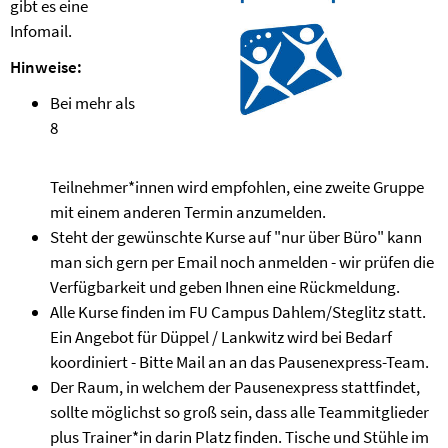
gibt es eine
Infomail.
Hinweise:
Bei mehr als
8
Teilnehmer*innen wird empfohlen, eine zweite Gruppe
mit einem anderen Termin anzumelden.
Steht der gewünschte Kurse auf "nur über Büro" kann
man sich gern per Email noch anmelden - wir prüfen die
Verfügbarkeit und geben Ihnen eine Rückmeldung.
Alle Kurse finden im FU Campus Dahlem/Steglitz statt.
Ein Angebot für Düppel / Lankwitz wird bei Bedarf
koordiniert - Bitte Mail an an das Pausenexpress-Team.
Der Raum, in welchem der Pausenexpress stattfindet,
sollte möglichst so groß sein, dass alle Teammitglieder
plus Trainer*in darin Platz finden. Tische und Stühle im