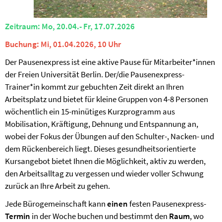
Zeitraum: Mo, 20.04.- Fr, 17.07.2026
Buchung: Mi, 01.04.2026, 10 Uhr
Der Pausenexpress ist eine aktive Pause für Mitarbeiter*innen
der Freien Universität Berlin. Der/die Pausenexpress-
Trainer*in kommt zur gebuchten Zeit direkt an Ihren
Arbeitsplatz und bietet für kleine Gruppen von 4-8 Personen
wöchentlich ein 15-minütiges Kurzprogramm aus
Mobilisation, Kräftigung, Dehnung und Entspannung an,
wobei der Fokus der Übungen auf den Schulter-, Nacken- und
dem Rückenbereich liegt. Dieses gesundheitsorientierte
Kursangebot bietet Ihnen die Möglichkeit, aktiv zu werden,
den Arbeitsalltag zu vergessen und wieder voller Schwung
zurück an Ihre Arbeit zu gehen.
Jede Bürogemeinschaft kann
einen
festen Pausenexpress-
Termin
in der Woche buchen und bestimmt den
Raum
, wo