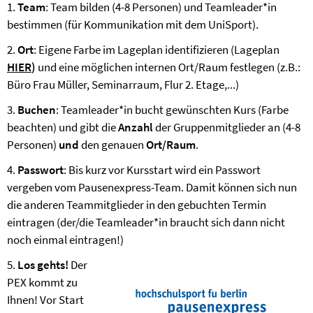
1.
Team
: Team bilden (4-8 Personen) und Teamleader*in
bestimmen (für Kommunikation mit dem UniSport).
2.
Ort
: Eigene Farbe im Lageplan identifizieren (Lageplan
HIER
)
und eine möglichen internen Ort/Raum festlegen (z.B.:
Büro Frau Müller, Seminarraum, Flur 2. Etage,...)
3.
Buchen
: Teamleader*in bucht gewünschten Kurs (Farbe
beachten) und gibt
die
Anzahl
der Gruppenmitglieder an (4-8
Personen)
und
den genauen
Ort/Raum
.
4.
Passwort
: Bis kurz vor Kursstart wird ein Passwort
vergeben vom Pausenexpress-Team. Damit können sich nun
die anderen Teammitglieder in den gebuchten Termin
eintragen (der/die Teamleader*in braucht sich dann nicht
noch einmal eintragen!)
5.
Los gehts!
Der
PEX kommt zu
Ihnen! Vor Start