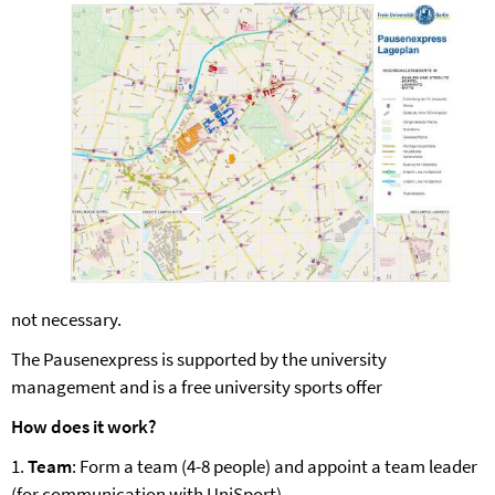
not necessary.
The Pausenexpress is supported by the university
management and is a free university sports offer
How does it work?
1.
Team
: Form a team (4-8 people) and appoint a team leader
(for communication with UniSport).