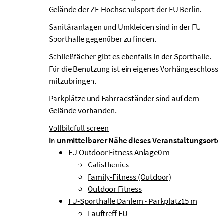
Gelände der ZE Hochschulsport der FU Berlin.
Sanitäranlagen und Umkleiden sind in der FU
Sporthalle gegenüber zu finden.
Schließfächer gibt es ebenfalls in der Sporthalle.
Für die Benutzung ist ein eigenes Vorhängeschloss
mitzubringen.
Parkplätze und Fahrradständer sind auf dem
Gelände vorhanden.
Vollbild
full screen
in unmittelbarer Nähe dieses Veranstaltungsort
FU Outdoor Fitness Anlage
0 m
Calisthenics
Family-Fitness (Outdoor)
Outdoor Fitness
FU-Sporthalle Dahlem - Parkplatz
15 m
Lauftreff FU