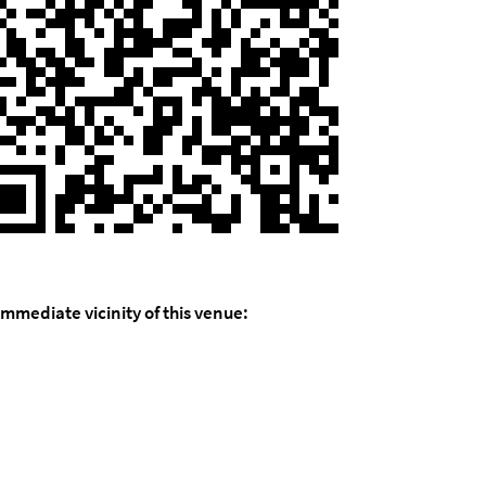
immediate vicinity of this venue: