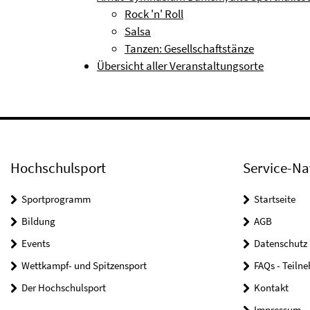
Rock 'n' Roll
Salsa
Tanzen: Gesellschaftstänze
Übersicht aller Veranstaltungsorte
Hochschulsport
Service-Na
Sportprogramm
Startseite
Bildung
AGB
Events
Datenschutz
Wettkampf- und Spitzensport
FAQs - Teiln
Der Hochschulsport
Kontakt
Impressum