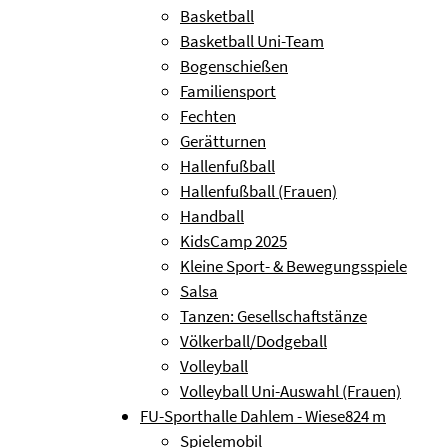
Basketball
Basketball Uni-Team
Bogenschießen
Familiensport
Fechten
Gerätturnen
Hallenfußball
Hallenfußball (Frauen)
Handball
KidsCamp 2025
Kleine Sport- & Bewegungsspiele
Salsa
Tanzen: Gesellschaftstänze
Völkerball/Dodgeball
Volleyball
Volleyball Uni-Auswahl (Frauen)
FU-Sporthalle Dahlem - Wiese
824 m
Spielemobil