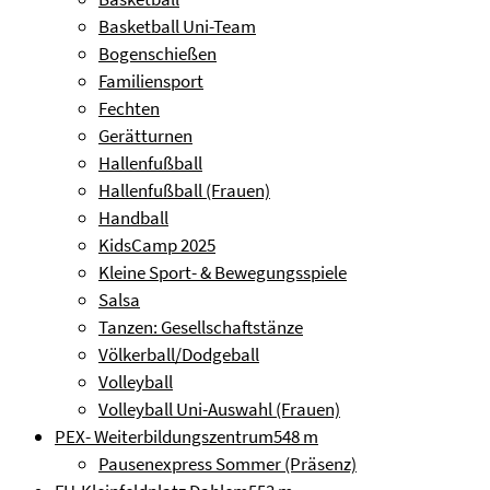
Basketball Uni-Team
Bogenschießen
Familiensport
Fechten
Gerätturnen
Hallenfußball
Hallenfußball (Frauen)
Handball
KidsCamp 2025
Kleine Sport- & Bewegungsspiele
Salsa
Tanzen: Gesellschaftstänze
Völkerball/Dodgeball
Volleyball
Volleyball Uni-Auswahl (Frauen)
PEX- Weiterbildungszentrum
548 m
Pausenexpress Sommer (Präsenz)