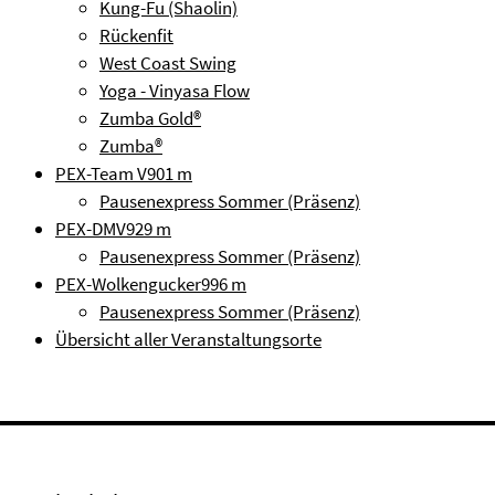
Kung-Fu (Shaolin)
Rückenfit
West Coast Swing
Yoga - Vinyasa Flow
Zumba Gold®
Zumba®
PEX-Team V
901 m
Pausenexpress Sommer (Präsenz)
PEX-DMV
929 m
Pausenexpress Sommer (Präsenz)
PEX-Wolkengucker
996 m
Pausenexpress Sommer (Präsenz)
Übersicht aller Veranstaltungsorte