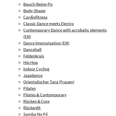
Bauch-Beine-Po
Body-Shape
Cardiofitness
Classic Dance meets Electro
Contemporary Dance with acrobatic elements
(EN)
Dance Improvisation (EN)
Dancehall
Feldenkrais
Hip Hop
Indoor Cycling
Jazzdance
Orientalischer Tanz (Frauen)
Pilates
Pilates & Contemporary
Rücken & Core
Rückenfit
Samba No Pé