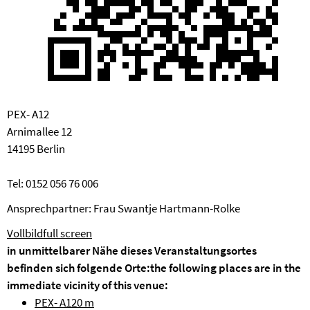
PEX- A12
Arnimallee 12
14195 Berlin
Tel: 0152 056 76 006
Ansprechpartner: Frau Swantje Hartmann-Rolke
Vollbild
full screen
in unmittelbarer Nähe dieses Veranstaltungsortes
befinden sich folgende Orte:
the following places are in the
immediate vicinity of this venue:
PEX- A12
0 m