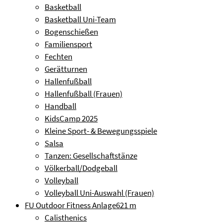
Basketball
Basketball Uni-Team
Bogenschießen
Familiensport
Fechten
Gerätturnen
Hallenfußball
Hallenfußball (Frauen)
Handball
KidsCamp 2025
Kleine Sport- & Bewegungsspiele
Salsa
Tanzen: Gesellschaftstänze
Völkerball/Dodgeball
Volleyball
Volleyball Uni-Auswahl (Frauen)
FU Outdoor Fitness Anlage
621 m
Calisthenics