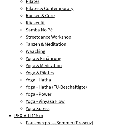
Pilates
Pilates & Contemporary
Rücken & Core
Rückenfit
Samba No Pé
Streetdance Workshop
Tanzen & Meditation
Waacking
Yoga & Ernährung
Yoga & Meditation
Yoga & Pilates
Yoga - Hatha
Yoga - Hatha (FU-Beschäftigte)
Yoga - Power
Yoga - Vinyasa Flow
Yoga Xpress
PEX-V-IT
115 m
Pausenexpress Sommer (Präsenz)