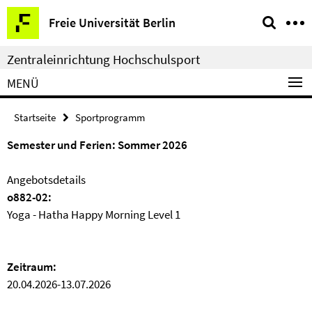
Springe
Service-
Freie Universität Berlin
direkt
Navigation
zu
Zentraleinrichtung Hochschulsport
Inhalt
MENÜ
Startseite
Sportprogramm
Semester und Ferien: Sommer 2026
Angebotsdetails
o882-02:
Yoga - Hatha Happy Morning Level 1
Zeitraum:
20.04.2026-13.07.2026