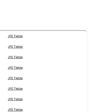
JFE Tietze
JFE Tietze
JFE Tietze
JFE Tietze
JFE Tietze
JFE Tietze
JFE Tietze
JFE Tietze