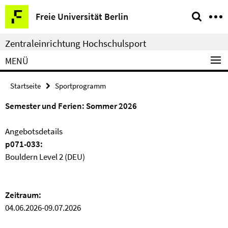
Springe
Service-
Freie Universität Berlin
direkt
Navigation
zu
Zentraleinrichtung Hochschulsport
Inhalt
MENÜ
Startseite
Sportprogramm
Semester und Ferien: Sommer 2026
Angebotsdetails
p071-033:
Bouldern Level 2 (DEU)
Zeitraum:
04.06.2026-09.07.2026