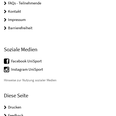
FAQs - Teilnehmende
Kontakt
Impressum
Barrierefreiheit
Soziale Medien
Facebook UniSport
Instagram UniSport
Hinweise zur Nutzung sozialer Medien
Diese Seite
Drucken
Feedback