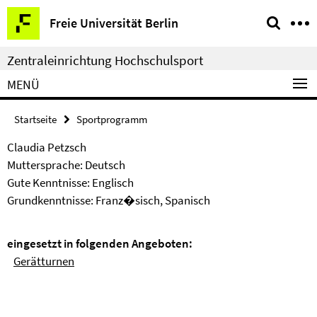
Springe
Service-
Freie Universität Berlin
direkt
Navigation
zu
Zentraleinrichtung Hochschulsport
Inhalt
MENÜ
Startseite
Sportprogramm
Claudia Petzsch
Muttersprache: Deutsch
Gute Kenntnisse: Englisch
​​​​​​​Grundkenntnisse: Franz�sisch, Spanisch
eingesetzt in folgenden Angeboten:
Gerätturnen